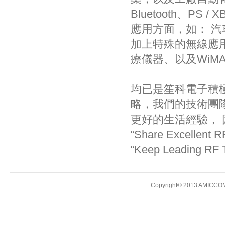
Bluetooth、P
應用方面，如： 
加上特殊的無線應
療儀器、以及WiM
均已是笙科電子積
略，我們的技術團隊
更好的生活經驗， 
“Share Excellen
“Keep Leading 
Copyright© 2013 AMICCOM E