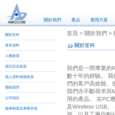
關於我們
產品
應用方案
首頁 > 關於我們 >
關於笙科
關於笙科
基本資料
人權政策
資訊安全政策
我們是一間專業的
數十年的經驗。 我
個人資料保護政策
們的客戶高效能、低成本
聯絡我們
我們亦不斷尋求與
公司地址
用的產品。 在PC應用
及Wireless U
檢舉制度及舉報管道
築，以及工廠自動化