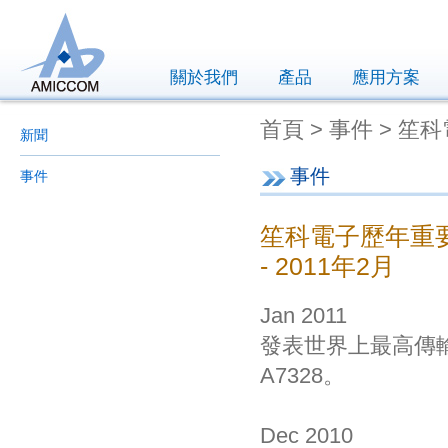
關於我們
產品
應用方案
首頁 > 事件 > 笙
新聞
事件
事件
笙科電子歷年重要紀
- 2011年2月
Jan 2011
發表世界上最高傳輸速率
A7328。
Dec 2010